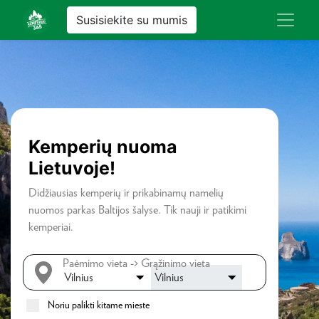
Susisiekite su mumis
Kemperių nuoma
Lietuvoje!
Didžiausias kemperių ir prikabinamų namelių
nuomos parkas Baltijos šalyse. Tik nauji ir patikimi
kemperiai.
Paėmimo vieta -> Grąžinimo vieta
Noriu palikti kitame mieste