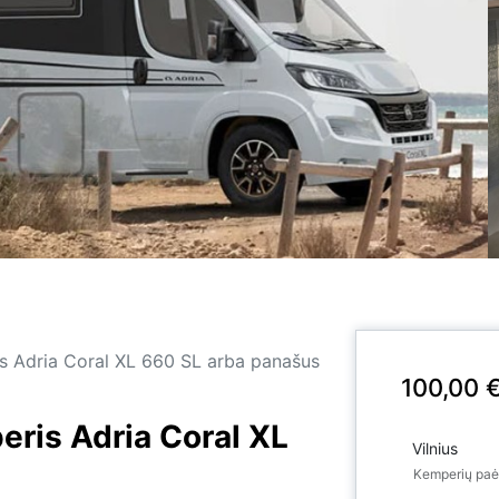
is Adria Coral XL 660 SL arba panašus
100,00
eris Adria Coral XL
Kemperių pa