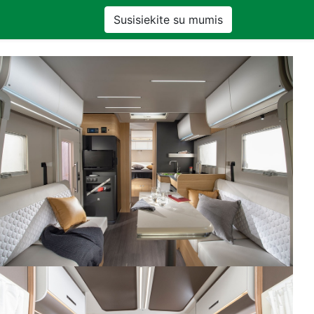
Susisiekite su mumis