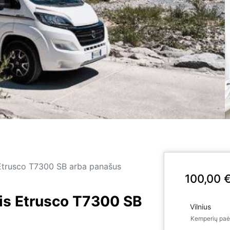
Etrusco T7300 SB arba panašus
100,00
is Etrusco T7300 SB
Kemperių pa